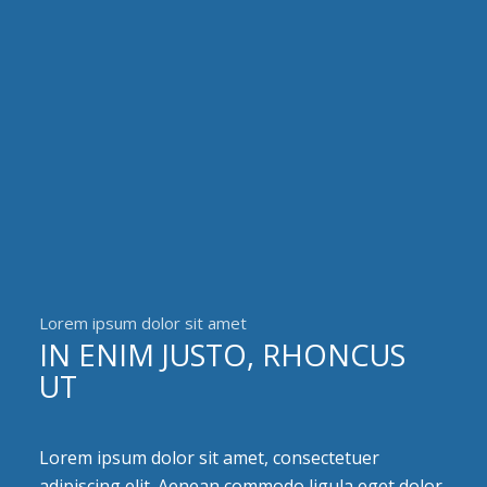
Lorem ipsum dolor sit amet
IN ENIM JUSTO, RHONCUS
UT
Lorem ipsum dolor sit amet, consectetuer
adipiscing elit. Aenean commodo ligula eget dolor.