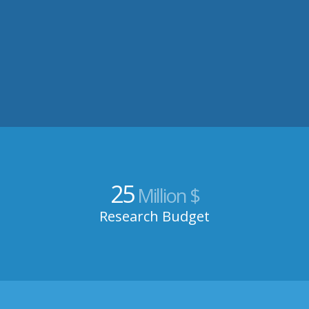
25
Million $
Research Budget