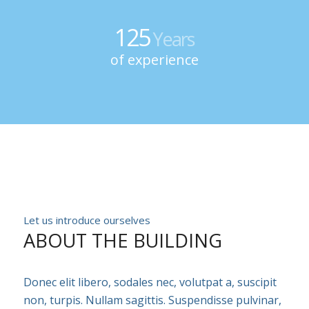
125
Years
of experience
Let us introduce ourselves
ABOUT THE BUILDING
Donec elit libero, sodales nec, volutpat a, suscipit
non, turpis. Nullam sagittis. Suspendisse pulvinar,