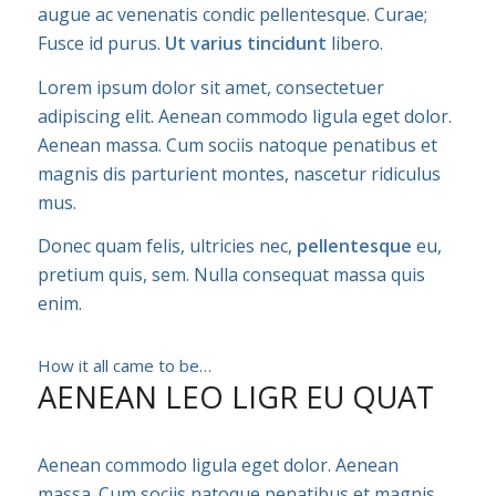
augue ac venenatis condic pellentesque. Curae;
Fusce id purus.
Ut varius tincidunt
libero.
Lorem ipsum dolor sit amet, consectetuer
adipiscing elit. Aenean commodo ligula eget dolor.
Aenean massa. Cum sociis natoque penatibus et
magnis dis parturient montes, nascetur ridiculus
mus.
Donec quam felis, ultricies nec,
pellentesque
eu,
pretium quis, sem. Nulla consequat massa quis
enim.
How it all came to be…
AENEAN LEO LIGR EU QUAT
Aenean commodo ligula eget dolor. Aenean
massa. Cum sociis natoque penatibus et magnis